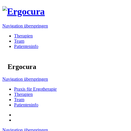
Navigation überspringen
Therapien
Team
Patienteninfo
Ergocura
Navigation überspringen
Praxis für Ergotherapie
Therapien
Team
Patienteninfo
Navigation überspringen