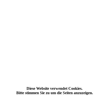
Diese Website verwendet Cookies.
Bitte stimmen Sie zu um die Seiten anzuzeigen.