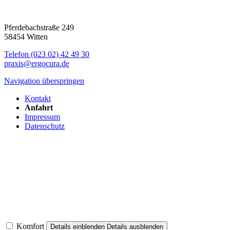
Pferdebachstraße 249
58454 Witten
Telefon (023 02) 42 49 30
praxis@ergocura.de
Navigation überspringen
Kontakt
Anfahrt
Impressum
Datenschutz
Komfort
Details einblenden
Details ausblenden